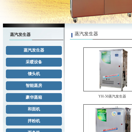
蒸汽发生器
蒸汽发生器
蒸汽发生器
采暖设备
馒头机
智能蒸房
YH-50蒸汽发生器
豪华蒸箱
和面机
拌粉机