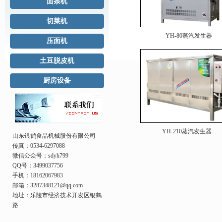
面条机
切菜机
YH-80蒸汽发生器
压面机
土豆脱皮机
厨房设备
YH-210蒸汽发生器...
山东银鹤食品机械股份有限公司
传真：0534-6297088
微信公众号：sdyh799
QQ号：3499037756
手机：18162067983
邮箱：3287348121@qq.com
地址：乐陵市经济技术开发区银鹤
路